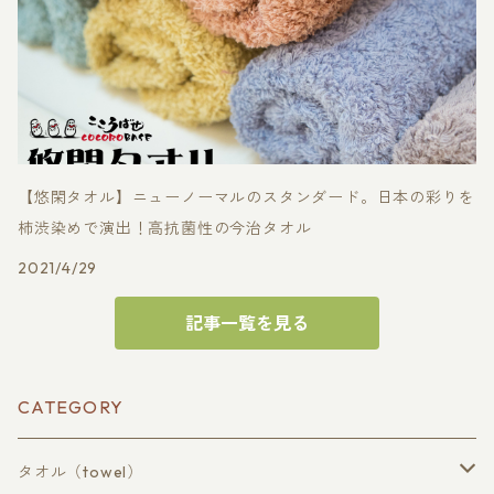
【悠閑タオル】ニューノーマルのスタンダード。日本の彩りを
柿渋染めで演出！高抗菌性の今治タオル
2021/4/29
記事一覧を見る
CATEGORY
タオル（towel）