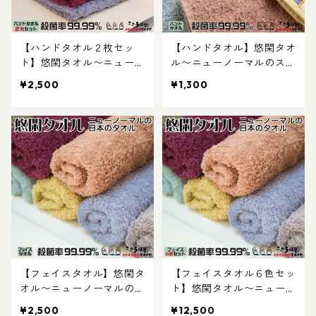
【ハンドタオル２枚セッ
【ハンドタオル】悠閑タオ
ト】悠閑タオル〜ニューノ
ル〜ニューノーマルのスタ
ーマルのスタンダード：柿
ンダード：柿渋染めで日本
¥2,500
¥1,300
渋染めで日本の彩り、抗菌
の彩り、抗菌活性値５のナ
活性値５のナノテク特殊抗
ノテク特殊抗菌加工
菌加工
【フェイスタオル】悠閑タ
【フェイスタオル６色セッ
オル〜ニューノーマルのス
ト】悠閑タオル〜ニューノ
タンダード：柿渋染めで日
ーマルのスタンダード：柿
¥2,500
¥12,500