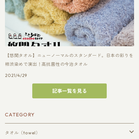
【悠閑タオル】ニューノーマルのスタンダード。日本の彩りを
柿渋染めで演出！高抗菌性の今治タオル
2021/4/29
記事一覧を見る
CATEGORY
タオル（towel）