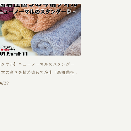
閑タオル】ニューノーマルのスタンダー
日本の彩りを柿渋染めで演出！高抗菌性の
タオル
4/29