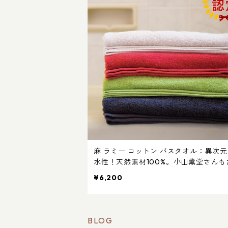
麻 ラミー コットン バスタオル：異次
水性！天然素材100%。小山薫堂さんも
に入りの国産 タオルです。日本製 今治
¥6,200
BLOG