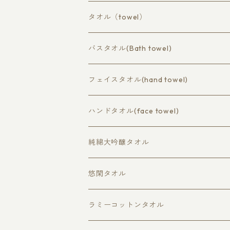
タオル（towel）
コットン（cotton）
バスタオル(Bath towel)
バスタオル（bath towel）
ラミーコットン（ramie cotton）
フェイスタオル(hand towel)
フェイスタオル（hand towel）
バスタオル（bath）
ハンドタオル(face towel)
ハンドタオル（face towel）
フェイスタオル（hand）
純綿大吟醸タオル
ハンドタオル（wash cloth）
大判バスタオル
悠閑タオル
バスタオル
ラミーコットンタオル