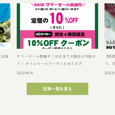
10%
サマーセール開催中！ほぼ全ての商品が10%オ
【悠
フ！ タイムセールクーポンもあります
ド。
今治
2021/6/4
2021/
記事一覧を見る