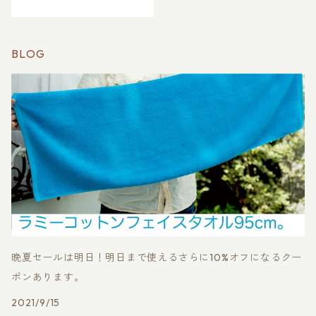
八王子 織物
BLOG
晩夏セールは明日！明日まで使えるさらに10%オフになるクー
ポンあります。
2021/9/15