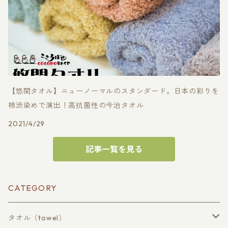
【悠閑タオル】ニューノーマルのスタンダード。日本の彩りを
柿渋染めで演出！高抗菌性の今治タオル
2021/4/29
記事一覧を見る
CATEGORY
タオル（towel）