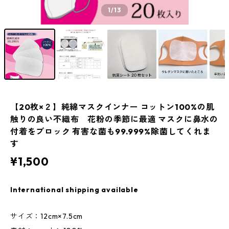
1
/13
【20枚×２】純綿マスクインナー コットン100%の肌
触りの良い不織布 花粉の季節に最適 マスクに鼻水の
付着をブロック 有害な菌も99.999%除菌してくれま
す
¥1,500
International shipping available
サイズ：12cm×7.5cm