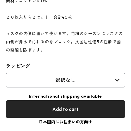
素材：コットン100%
２０枚入りを２セット 合計40枚
マスクの内側に置いて使います。花粉のシーズンにマスクの
内側が鼻水で汚れるのをブロック。抗菌活性値5の性能で菌
の繁殖も防ぎます。
ラッピング
選択なし
International shipping available
Add to cart
日本国内にお住まいの方向け