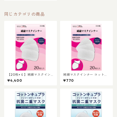
最適 マスクに鼻水の付着をブ
ロック 有害な菌も99.999%除
菌してくれます
同じカテゴリの商品
【20枚×６】純綿マスクイン
純綿マスクインナー コットン1
ナー コットン100%の肌触り
00%の肌触りの良い不織布。
¥4,400
¥770
の良い不織布 純綿マスクイ
純綿マスクインナー コットン1
ンナー コットン100%の肌触
00%の肌触りの良い不織布
りの良い不織布 花粉の季節
花粉の季節に最適 マスクに鼻
に最適 マスクに鼻水の付着を
水の付着をブロック 有害な菌
ブロック 有害な菌も99.999%
も99.999%除菌してくれます
除菌してくれます