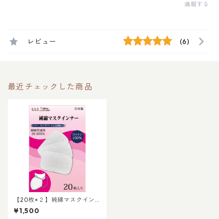
通報する
レビュー
(6)
最近チェックした商品
【20枚×２】純綿マスクイン
ナー コットン100%の肌触り
¥1,500
の良い不織布 花粉の季節に